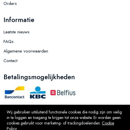
Orders
Informatie
Laatste nieuws
FAQs
Algemene voorwaarden
Contact
Betalingsmogelijkheden
Wij gebruiken uitsluitend functionele cookies die nodig zijn om veilig
Ontwikkeld door JAAN BV © 2026
in te loggen en toegang te krijgen tot onze website. Er worden geen
cookies gebruikt voor marketing- of trackingdoeleinden.
Cookie
Policy