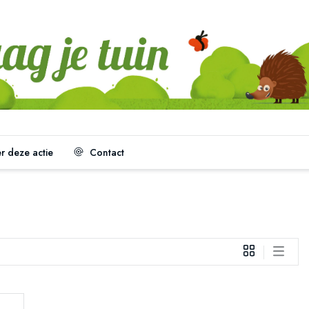
 deze actie
Contact