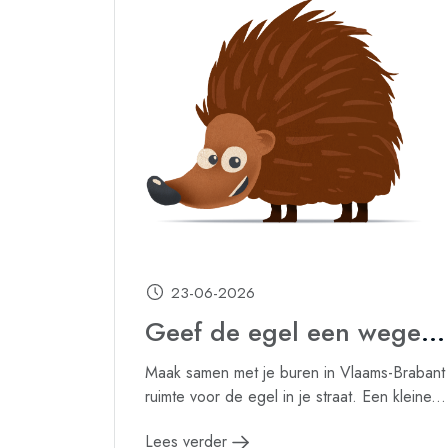
23-06-2026
Geef de egel een wegel via Behaag je tuin in Vlaams-Brabant
Maak samen met je buren in Vlaams-Brabant
ruimte voor de egel in je straat. Een kleine...
Lees verder