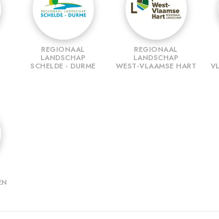
REGIONAAL
REGIONAAL
LANDSCHAP
LANDSCHAP
SCHELDE - DURME
WEST-VLAAMSE HART
V
EN